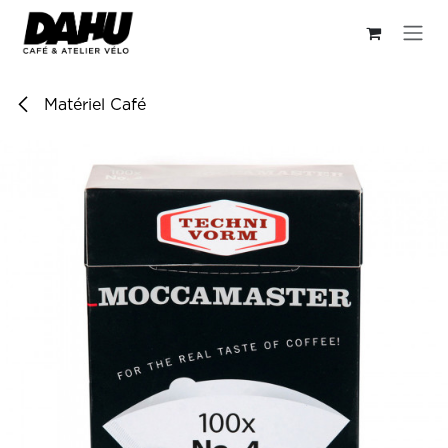
Se rendre au contenu
Matériel Café