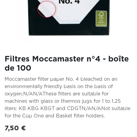
Filtres Moccamaster n°4 - boîte
de 100
Moccamaster filter paper No. 4 bleached on an
environmentally friendly basis on the basis of
oxygen.N/AN/AThese filters are suitable for
machines with glass or thermos jugs for 1 to 1.25
liters: KB KBG KBGT and CDGTN/AN/ANot suitable
for the Cup One and Basket filter holders.
7,50
€