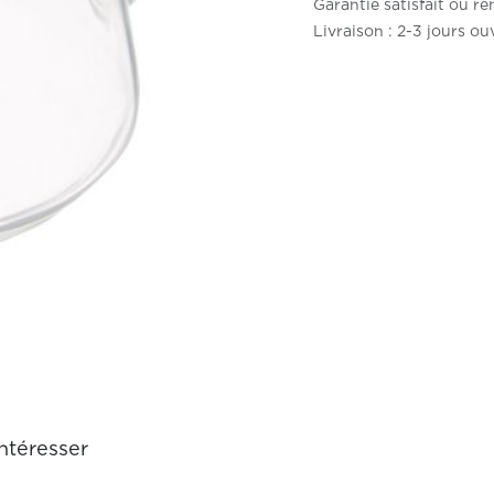
Garantie satisfait ou r
Livraison : 2-3 jours ou
ntéresser