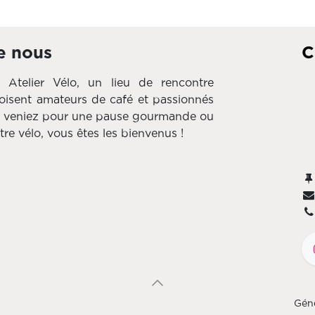
e nous
C
telier Vélo, un lieu de rencontre
roisent amateurs de café et passionnés
s veniez pour une pause gourmande ou
tre vélo, vous êtes les bienvenus !
Gén