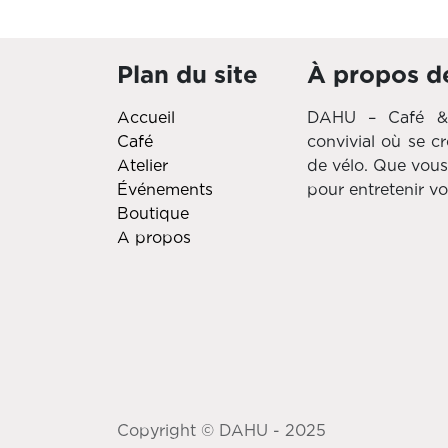
Plan du site
À propos d
Accueil
DAHU – Café & A
Café
convivial où se c
Atelier
de vélo. Que vou
Événements
pour entretenir vo
Boutique
A propos
Copyright © DAHU - 2025