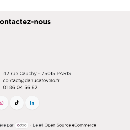
ontactez-nous
42 rue Cauchy - 75015 PARIS
contact@dahucafevelo.fr
01 86 04 56 82
éré par
- Le #1
Open Source eCommerce