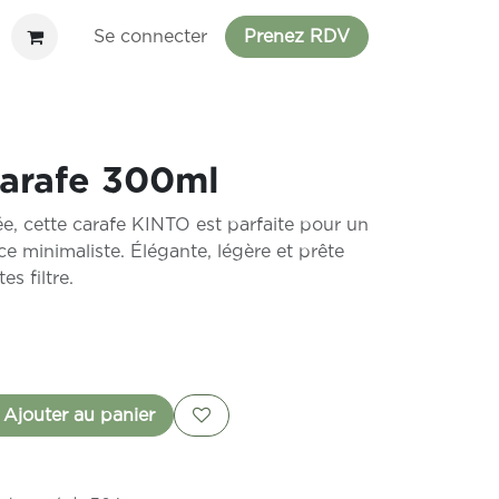
ments
Se connecter
Prenez RDV
arafe 300ml
lée, cette carafe KINTO est parfaite pour un
ce minimaliste. Élégante, légère et prête
es filtre.
Ajouter au panier